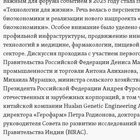
Важным для форума событием в 2025 году стала г
«Технологии для жизни». Речь велась о перспект
биоэкономики и реализации нового нацпроекта 
биоэкономики». Особое внимание было уделено
профильной инфраструктуры, продвижению инн
технологий в медицине, фармакологии, пищево
секторе. Дискуссия проходила с участием первог
Правительства Российской Федерации Дениса Ма
промышленности и торговли Антона Алиханова,
Михаила Мурашко, министра сельского хозяйств
Президента Российской Федерации Андрея Фурсен
отечественных и зарубежных корпораций, в том 
китайской компании Hualan Genetic Engineering 
директора «Герофарм» Петра Родионова, доктор
руководителя Совета по развитию исследований 
Правительства Индии (BIRAC).