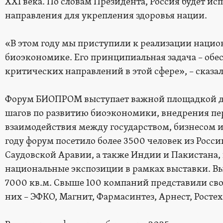
XXI века. По словам Президента, Россия будет ис
направления для укрепления здоровья нации.
«В этом году мы приступили к реализации нацио
биоэкономике. Его принципиальная задача – обес
критических направлений в этой сфере», – сказал 
Форум БИОПРОМ выступает важной площадкой д
шагов по развитию биоэкономики, внедрения пе
взаимодействия между государством, бизнесом 
году форум посетило более 3500 человек из Росси
Саудовской Аравии, а также Индии и Пакистана,
национальные экспозиции в рамках выставки. Вы
7000 кв.м. Свыше 100 компаний представили сво
них – ЭФКО, Магнит, Фармасинтез, Арнест, Ростех