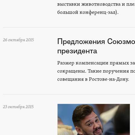
выставки животноводства и плем
большой конференц-зал).
Предложения Союзмол
26 октября 2015
президента
Размер компенсации прямых зат
сокращены. Такие поручения п
совещания в Ростове-на-Дону.
23 октября 2015