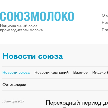
О 
Но
Национальный союз
Пр
производителей молока
Новости союза
Новости союза
Новости компаний
Важное
Индекс 
Фотогалереи
Переходный период дл
10 ноября 2015