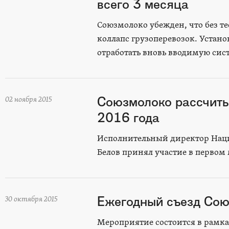
всего 3 месяца
Союзмолоко убежден, что без т
коллапс грузоперевозок. Устан
отработать вновь вводимую сис
Союзмолоко рассчиты
02 ноября 2015
2016 года
Исполнительный директор Наци
Белов принял участие в перво
Ежегодный съезд Сою
30 октября 2015
Мероприятие состоится в рам