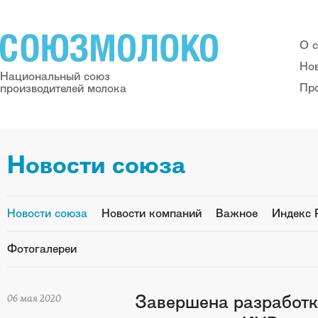
О 
Но
Национальный союз
Пр
производителей молока
Новости союза
Новости союза
Новости компаний
Важное
Индекс 
Фотогалереи
Завершена разработк
06 мая 2020