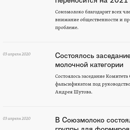
переносится на 2021 
Союзмолоко благодарит всех чле
внимание общественности и пре
проблеме.
Состоялось заседани
03 апреля 2020
молочной категории
Состоялось заседание Комитета
фальсификатом под руководство
Андрея Шутова.
В Союзмолоко состоя
03 апреля 2020
группы для формиров