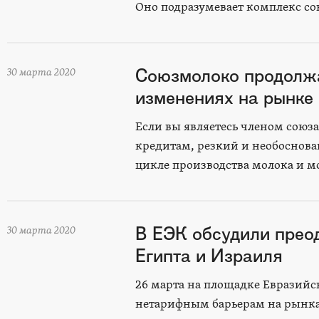
Оно подразумевает комплекс со
Союзмолоко продолжа
30 марта 2020
изменениях на рынке
Если вы являетесь членом союз
кредитам, резкий и необоснова
цикле производства молока и 
В ЕЭК обсудили прео
30 марта 2020
Египта и Израиля
26 марта на площадке Евразий
нетарифным барьерам на рынка