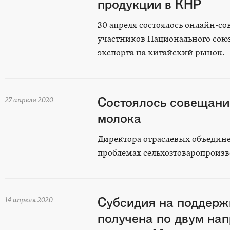
продукции в КНР
30 апреля состоялось онлайн-с
участников Национального сою
экспорта на китайский рынок.
Состоялось совещани
27 апреля 2020
молока
Директора отраслевых объедине
проблемах сельхозтоваропроизв
Субсидия на поддерж
14 апреля 2020
получена по двум нап