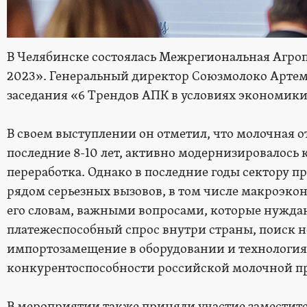
В Челябинске состоялась Межрегиональная Аг
2023». Генеральный директор Союзмолоко Артем 
заседания «6 Трендов АПК в условиях экономики
В своем выступлении он отметил, что молочная о
последние 8-10 лет, активно модернизировалось к
переработка. Однако в последние годы сектору п
рядом серьезных вызовов, в том числе макроэк
его словам, важными вопросами, которые нужда
платежеспособный спрос внутри страны, поиск 
импортозамещение в оборудовании и технологиях
конкурентоспособности российской молочной п
В мероприятии также приняли участие заместит