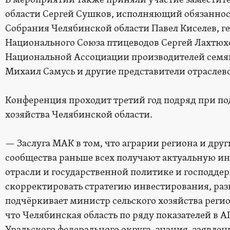
области Сергей Сушков, исполняющий обязаннос
Собрания Челябинской области Павел Киселев, 
Национального Союза птицеводов Сергей Лахтюх
Национальной Ассоциации производителей семя
Михаил Самусь и другие представители отраслев
Конференция проходит третий год подряд при п
хозяйства Челябинской области.
— Заслуга МАК в том, что аграрии региона и дру
сообщества раньше всех получают актуальную и
отрасли и государственной политике и господдер
скорректировать стратегию инвестирования, ра
подчёркивает министр сельского хозяйства реги
что Челябинская область по ряду показателей в 
Уральского федерального округа, знания, заявле