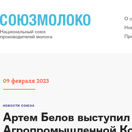
О 
Но
Национальный союз
Пр
производителей молока
09
февраля
2023
НОВОСТИ СОЮЗА
Артем Белов выступил
Агропромышленной К