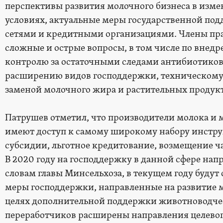
перспективы развития молочного бизнеса в из
условиях, актуальные меры государственной по
сетями и кредитными организациями. Члены пра
сложные и острые вопросы, в том числе по внед
контролю за остаточными следами антибиотиков 
расширению видов господдержки, техническому
заменой молочного жира и растительных продукт
Патрушев отметил, что производители молока и 
имеют доступ к самому широкому набору инстр
субсидии, льготное кредитование, возмещение ча
В 2020 году на господдержку в данной сфере напр
словам главы Минсельхоза, в текущем году буду
меры господдержки, направленные на развитие мо
целях дополнительной поддержки животноводче
переработчиков расширены направления целевог