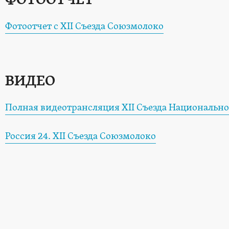
Фотоотчет с XII Съезда Союзмолоко
ВИДЕО
Полная видеотрансляция XII Съезда Национально
Россия 24. XII Съезда Союзмолоко