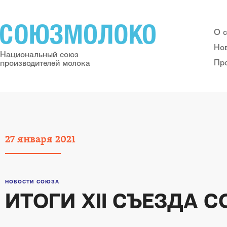
О 
Но
Национальный союз
Пр
производителей молока
27
января
2021
НОВОСТИ СОЮЗА
ИТОГИ XII СЪЕЗДА