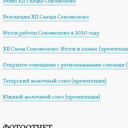
Релиз XII Съезда Союзмолоко
Резолюция XII Съезда Союзмолоко
Итоги работы Союзмолоко в 2020 году
XII Съезд Союзмолоко: Итоги и планы (презентац
Открытое совещание с региональными союзами (
Татарский молочный союз (презентация)
Южный молочный союз (презентация)
ФОТООТЧЕТ