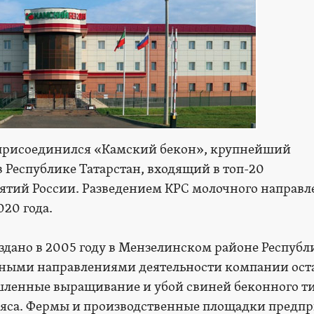
 присоединился «Камский бекон», крупнейший
 Республике Татарстан, входящий в топ-20
ятий России. Разведением КРС молочного направл
20 года.
дано в 2005 году в Мензелинском районе Республ
овными направлениями деятельности компании ост
шленные выращивание и убой свиней беконного ти
мяса. Фермы и производственные площадки предп