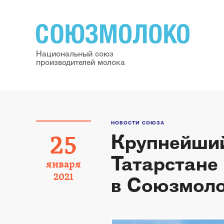
Национальный союз
производителей молока
НОВОСТИ СОЮЗА
Крупнейший
25
Татарстане
января
2021
в Союзмол