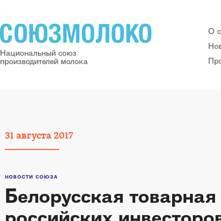
О 
Но
Национальный союз
Пр
производителей молока
31
августа
2017
НОВОСТИ СОЮЗА
Белорусская товарная
российских инвесторо