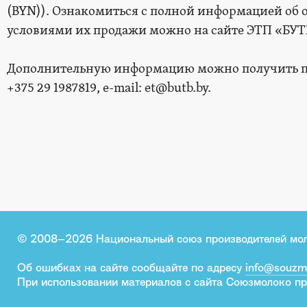
(BYN)). Ознакомиться с полной информацией об 
условиями их продажи можно на сайте ЭТП «БУ
Дополнительную информацию можно получить по 
+375 29 1987819, e-mail: et@butb.by.
© 2008–2026 Национальный союз производителей мо
Об ошибках на сайте сообщайте по адресу
info@souzm
При использовании материалов с сайта Союзмолоко пр