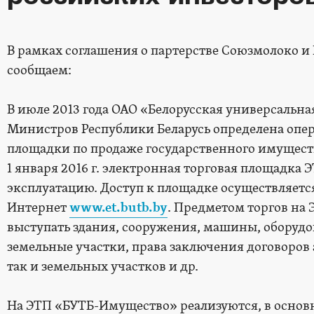
В рамках соглашения о партерстве Союзмолоко и
сообщаем:
В июле 2013 года ОАО «Белорусская универсальн
Министров Республики Беларусь определена опе
площадки по продаже государственного имущест
1 января 2016 г. электронная торговая площадка
эксплуатацию. Доступ к площадке осуществляется
Интернет
www.et.butb.by
. Предметом торгов на
выступать здания, сооружения, машины, оборудо
земельные участки, права заключения договоров
так и земельных участков и др.
На ЭТП «БУТБ-Имущество» реализуются, в основ