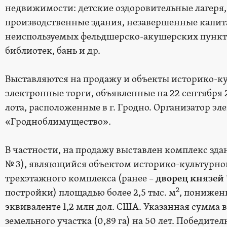
недвижимости: детские оздоровительные лагеря,
производственные здания, незавершенные капит
неиспользуемых фельдшерско-акушерских пунктов
библиотек, бань и др.
Выставляются на продажу и объекты историко-ку
электронные торги, объявленные на 22 сентября 
лота, расположенные в г. Гродно. Организатор эл
«Гродноблимущество».
В частности, на продажу выставлен комплекс здан
№ 3), являющийся объектом историко-культурно
трехэтажного комплекса (ранее –
дворец князей
2
постройки) площадью более 2,5 тыс. м
, пониженн
эквиваленте 1,2 млн дол. США. Указанная сумма 
земельного участка (0,89 га) на 50 лет. Победит