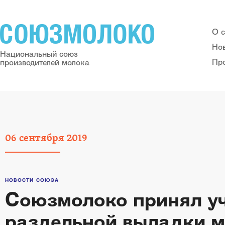
О 
Но
Национальный союз
Пр
производителей молока
06
сентября
2019
НОВОСТИ СОЮЗА
Союзмолоко принял уч
раздельной выладки м