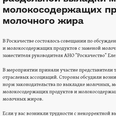
молокосодержащих пр
молочного жира
В Роскачестве состоялось совещании по обсужд
и молокосодержащих продуктов с заменой молоч
заместителя руководителя АНО "Роскачество" Еле
В мероприятии приняли участие представители т
отраслевых ассоциаций. Стороны обсудили возн
норм законодательства по выкладке молочных, м
молокосодержащих продуктов и молокосодержащ
молочных жиров.
Если у вас возникли трудности с некорректной 