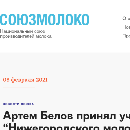
О 
Но
Национальный союз
Пр
производителей молока
08
февраля
2021
НОВОСТИ СОЮЗА
Артем Белов принял у
“Нижегородского моло