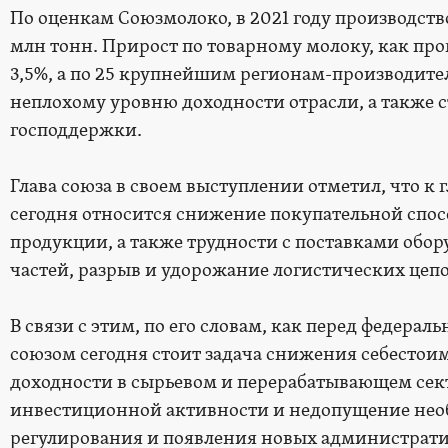
По оценкам Союзмолоко, в 2021 году производств
млн тонн. Прирост по товарному молоку, как про
3,5%, а по 25 крупнейшим регионам-производител
неплохому уровню доходности отрасли, а также
господдержки.
Глава союза в своем выступлении отметил, что к
сегодня относится снижение покупательной спо
продукции, а также трудности с поставками обор
частей, разрыв и удорожание логистических цепо
В связи с этим, по его словам, как перед федера
союзом сегодня стоит задача снижения себестои
доходности в сырьевом и перерабатывающем сек
инвестиционной активности и недопущение нео
регулирования и появления новых администрат