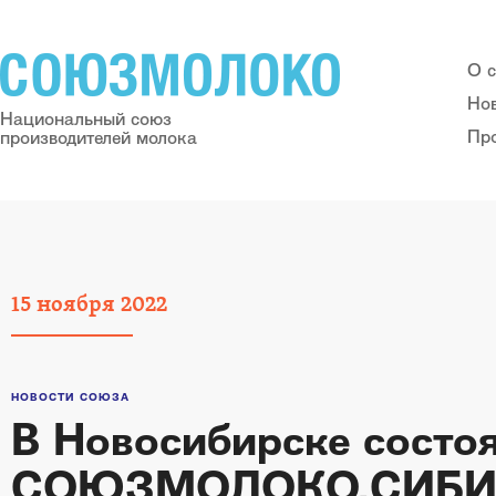
О 
Но
Национальный союз
Пр
производителей молока
15
ноября
2022
НОВОСТИ СОЮЗА
В Новосибирске состоя
СОЮЗМОЛОКО.СИБИРЬ