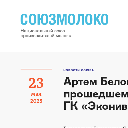
Национальный союз
производителей молока
НОВОСТИ СОЮЗА
Артем Белов
23
прошедшем 
мая
2025
ГК «Экони