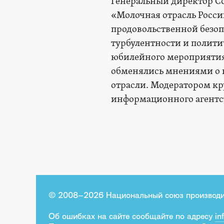
Генеральный директор Со
«Молочная отрасль Росси
продовольственной безоп
турбулентности и полит
юбилейного мероприятия
обменялись мнениями о 
отрасли. Модератором кр
информационного агентс
© 2008–2026 Национальный союз производи
Об ошибках на сайте сообщайте по адресу
in