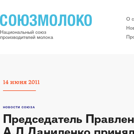
О 
Но
Национальный союз
Пр
производителей молока
14
июня
2011
НОВОСТИ СОЮЗА
Председатель Прав
А.Л.Даниленко принял