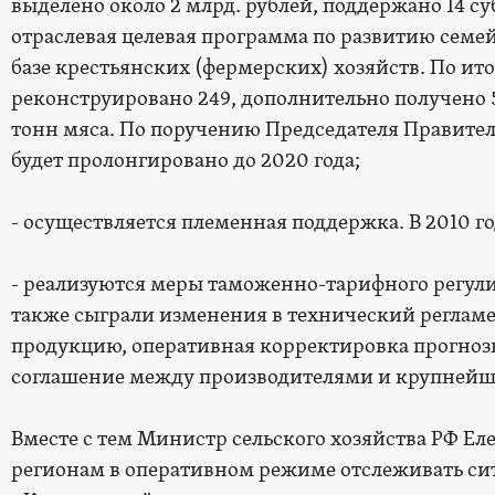
выделено около 2 млрд. рублей, поддержано 14 суб
отраслевая целевая программа по развитию сем
базе крестьянских (фермерских) хозяйств. По ито
реконструировано 249, дополнительно получено 58
тонн мяса. По поручению Председателя Правите
будет пролонгировано до 2020 года;
- осуществляется племенная поддержка. В 2010 год
- реализуются меры таможенно-тарифного регул
также сыграли изменения в технический реглам
продукцию, оперативная корректировка прогнозн
соглашение между производителями и крупнейш
Вместе с тем Министр сельского хозяйства РФ Е
регионам в оперативном режиме отслеживать сит