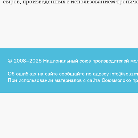
сыров, произведенных с использованием тропич
© 2008–2026 Национальный союз производителей мо
Об ошибках на сайте сообщайте по адресу
info@souzm
При использовании материалов с сайта Союзмолоко пр