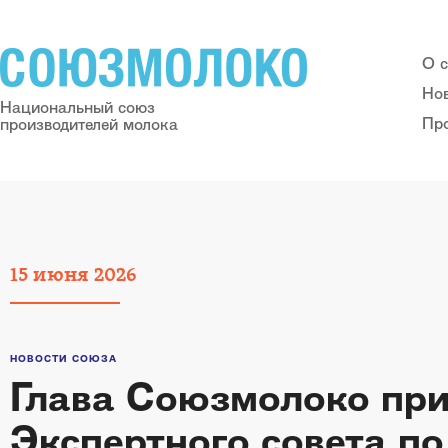
О 
Но
Национальный союз
Пр
производителей молока
15
июня
2026
НОВОСТИ СОЮЗА
Глава Союзмолоко при
Экспертного совета по