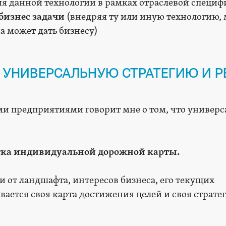
я данной технологии в рамках отраслевой специф
бизнес задачи
(внедряя ту или иную технологию,
а может дать бизнесу)
 УНИВЕРСАЛЬНУЮ СТРАТЕГИЮ И 
и предприятиями говорит мне о том, что универ
тка индивидуальной дорожной карты.
и от ландшафта, интересов бизнеса, его текущих
ается своя карта достижения целей и своя стратег