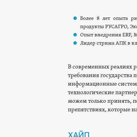
Более 8 лет опыта р
продукты РУСАГРО, Эк
Опыт внедрения ERP, 
Лидер стрима АПК в кл
В современных реалиях 
требования государства 
информационные системы 
технологические партнер
можем только принять, по
препятствиях, которые н
ХАЙП