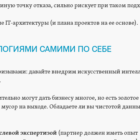
единую точку отказа, сильно рискует при таком подх
 IT-архитектуры (и плана проектов на ее основе).
ОЛОГИЯМИ САМИМИ ПО СЕБЕ
ризывами: давайте внедрим искусственный интелл
.
ельно могут дать бизнесу многое, но есть золотое
– мусор на выходе. Обладаете ли вы чистотой данн
аслевой экспертизой
(партнер должен иметь опыт