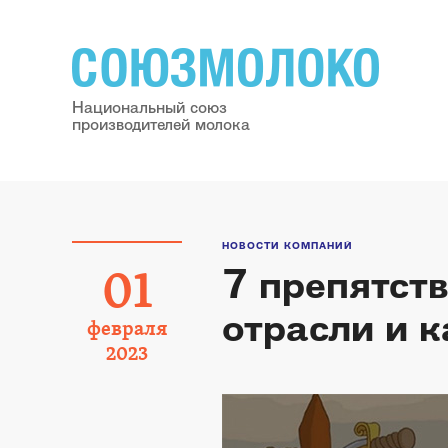
Национальный союз
производителей молока
НОВОСТИ КОМПАНИЙ
7 препятст
01
отрасли и к
февраля
2023