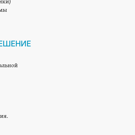
ики)
 мы
РЕШЕНИЕ
сальной
ия.