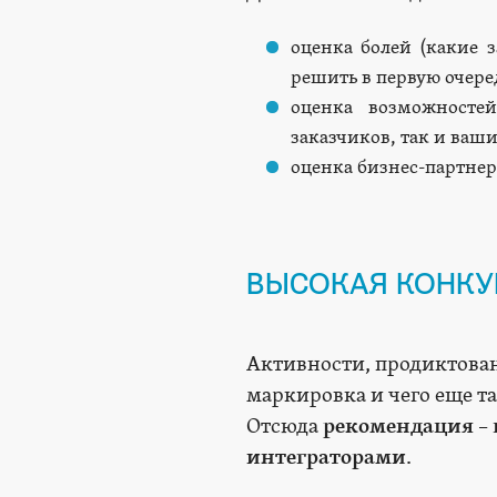
оценка болей (какие 
решить в первую очере
оценка возможносте
заказчиков, так и ваш
оценка бизнес-партнер
ВЫСОКАЯ КОНКУ
Активности, продиктован
маркировка и чего еще т
Отсюда
рекомендация –
интеграторами
.