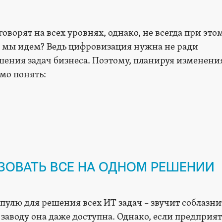
оворят на всех уровнях, однако, не всегда при это
а мы идем? Ведь цифровизация нужна не ради
шения задач бизнеса. Поэтому, планируя изменения
мо понять:
ЗОВАТЬ ВСЕ НА ОДНОМ РЕШЕНИИ
пулю для решения всех ИТ задач – звучит соблазни
заводу она даже доступна. Однако, если предприя