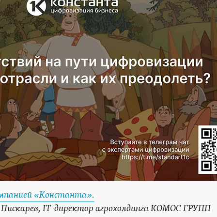
мпанией «Константа».
 Пискарев, IT-директор агрохолдинга КОМОС ГРУПП