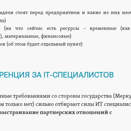
задачи стоят перед предприятием и какие из них не
дь)
й (на что сейчас есть ресурсы – временные (как
и), материальные, финансовые)
ов (об этом будет отдельный пункт)
РЕНЦИЯ ЗА IT-СПЕЦИАЛИСТОВ
ные требованиями со стороны государства (Мерк
ам только нет) сильно отбирают силы ИТ специалис
 выстраивание партнерских отношений с