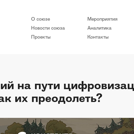
О союзе
Мероприятия
Новости союза
Аналитика
Проекты
Контакты
вий на пути цифровиза
ак их преодолеть?