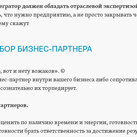
егратор должен обладать отраслевой экспертизо
, что нужно предприятию, а не просто закрывать ч
 ему скажут
БОР БИЗНЕС-ПАРТНЕРА
 вот и нету вожаков». ©
нес-партнер внутри вашего бизнеса либо сопротив
сознательно их торпедирует.
партнеров.
ценить по наличию времени и энергии, готовности
овности брать ответственность за достижение резу