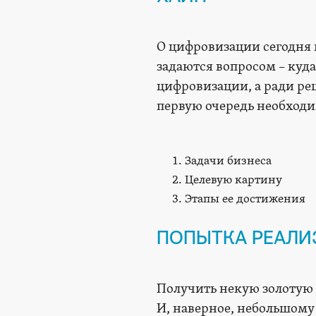
О цифровизации сегодня г
задаются вопросом – куд
цифровизации, а ради ре
первую очередь необходи
Задачи бизнеса
Целевую картину
Этапы ее достижения
ПОПЫТКА РЕАЛИ
Получить некую золотую 
И, наверное, небольшому 