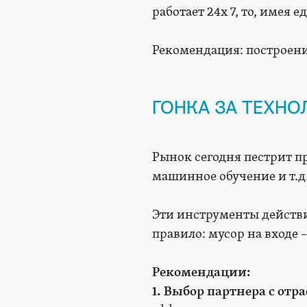
работает 24х 7, то, имея 
Рекомендация: построение
ГОНКА ЗА ТЕХН
Рынок сегодня пестрит п
машинное обучение и т.д
Эти инструменты действит
правило: мусор на входе 
Рекомендации:
1. Выбор партнера с отр