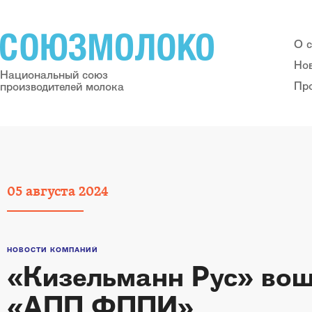
О 
Но
Национальный союз
Пр
производителей молока
05
августа
2024
НОВОСТИ КОМПАНИЙ
«Кизельманн Рус» вош
«АПП ФППИ»