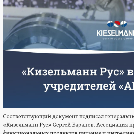
Соответствующий документ подписал генеральн
«Кизельманн Рус» Сергей Баранов. Ассоциация 
функциональных продуктов питания и ингредие