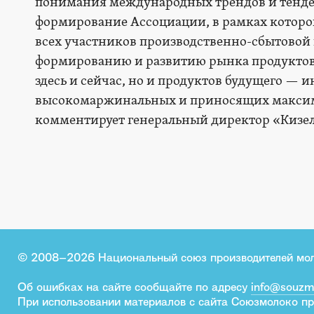
понимания международных трендов и тенде
формирование Ассоциации, в рамках которо
всех участников производственно-сбытовой 
формированию и развитию рынка продуктов,
здесь и сейчас, но и продуктов будущего —
высокомаржинальных и приносящих максим
комментирует генеральный директор «Кизел
© 2008–2026 Национальный союз производителей мо
Об ошибках на сайте сообщайте по адресу
info@souzm
При использовании материалов с сайта Союзмолоко пр