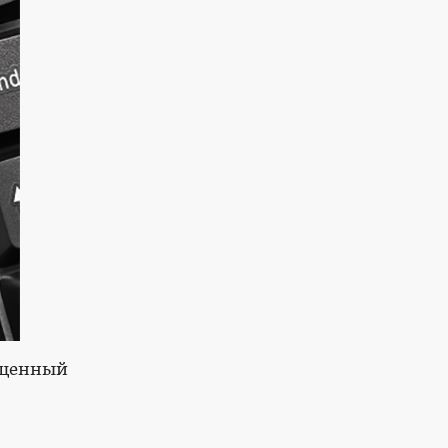
вященный