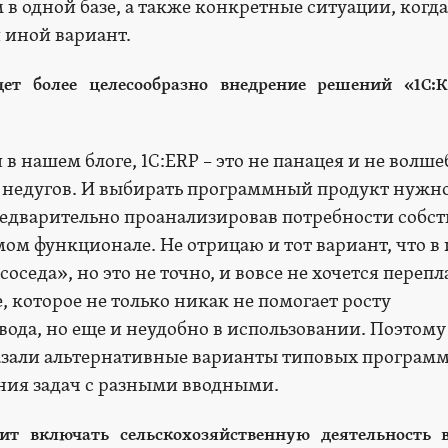
 в одной базе, а также конкретные ситуации, когда
 иной вариант.
дет более целесообразно внедрение решений «1С:
 в нашем блоге, 1С:ERP – это не панацея и не волш
х недугов. И выбирать программный продукт нужн
предварительно проанализировав потребности собс
ом функционале. Не отрицаю и тот вариант, что в 
оседа», но это не точно, и вовсе не хочется переп
 которое не только никак не помогает росту
ода, но еще и неудобно в использовании. Поэтому
азали альтернативные варианты типовых програм
ния задач с разными вводными.
ит включать сельскохозяйственную деятельность 