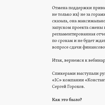
Отмена поддержки привы
не только их) не за гора
сказала, она максимально
запуском проекта смены 
регламентированная отчет
по срокам и не будет жда
вопросе сдачи финансово
Итак, вернемся к вебинар
Спикерами выступали ру
«1С» компании «Констант
Сергей Горохов.
Как это было?