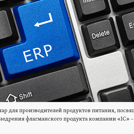
бинар для производителей продуктов питания, пос
недрения флагманского продукта компании «1С» –