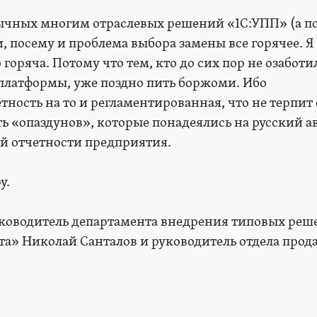
чных многим отраслевых решений «1С:УПП» (а п
ми, посему и проблема выбора замены все горячее. Я
 горяча. Потому что тем, кто до сих пор не озаботи
платформы, уже поздно пить боржоми. Ибо
ность на то и регламентированная, что не терпит
ть «опаздунов», которые понадеялись на русский ав
й отчетности предприятия.
у.
ководитель департамента внедрения типовых реш
а» Николай Санталов и руководитель отдела прод