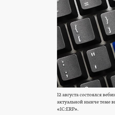
12 августа состоялся ве
актуальной нынче теме в
«1С:ERP».