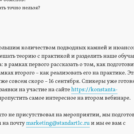
ть точно нельзя?
большим количеством подводных камней и нюансо
ешать теорию с практикой и разделить наше обуч
: в рамках первого рассказать о том, как подготови
мках второго – как реализовать его на практике. Эт
е совсем скоро – 16 сентября. Спикеры уже готовя
заявки на участие на сайте
https://konstanta-
 пропустить самое интересное на втором вебинаре.
 кто не присутствовал на мероприятии, мы подгото
 на почту
marketing@standart1c.ru
и мы ее вам с