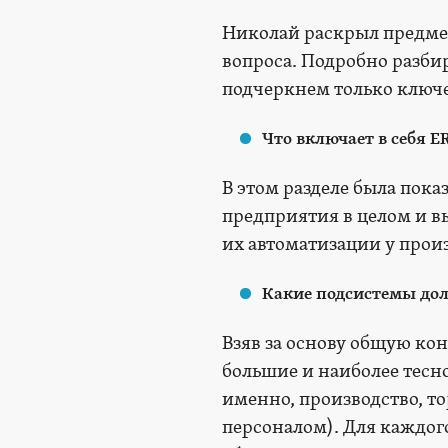
Николай раскрыл предмет
вопроса. Подробно разбир
подчеркнем только ключ
Что включает в себя 
В этом разделе была пок
предприятия в целом и в
их автоматизации у прои
Какие подсистемы дол
Взяв за основу общую ко
большие и наиболее тесн
именно, производство, т
персоналом). Для каждог