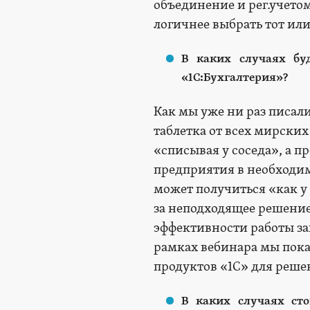
объединение и рег.учетом
логичнее выбрать тот или
В каких случаях бу
«1С:Бухгалтерия»?
Как мы уже ни раз писали
таблетка от всех мирски
«списывая у соседа», а 
предприятия в необходим
может получиться «как у с
за неподходящее решение,
эффективности работы зав
рамках вебинара мы пок
продуктов «1С» для реше
В каких случаях сто