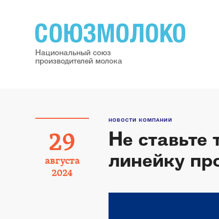
Национальный союз
производителей молока
НОВОСТИ КОМПАНИЙ
Не ставьте 
29
линейку пр
августа
2024