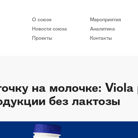
О союзе
Мероприятия
Новости союза
Аналитика
Проекты
Контакты
точку на молочке: Viol
одукции без лактозы