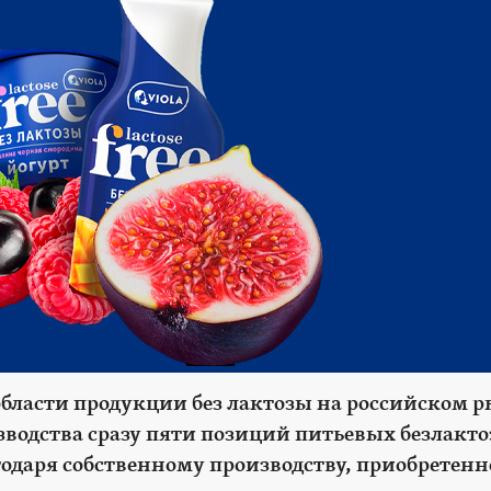
области продукции без лактозы на российском р
изводства сразу пяти позиций питьевых безлакт
лагодаря собственному производству, приобретен