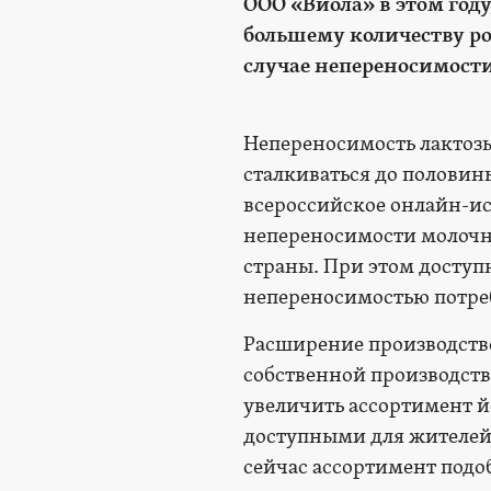
ООО «Виола» в этом год
большему количеству ро
случае непереносимости
Непереносимость лактозы 
сталкиваться до половин
всероссийское онлайн-и
непереносимости молочно
страны. При этом доступ
непереносимостью потреб
Расширение производств
собственной производств
увеличить ассортимент йо
доступными для жителей с
сейчас ассортимент подо