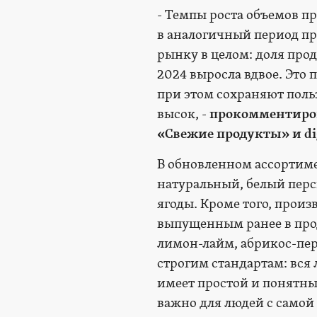
- Темпы роста объемов про
в аналогичный период пр
рынку в целом: доля про
2024 выросла вдвое. Это 
при этом сохраняют поль
высок, -
прокомментиров
«Свежие продукты» и di
В обновленном ассортимен
натуральный, белый перс
ягоды. Кроме того, произ
выпущенным ранее в про
лимон-лайм, абрикос-пер
строгим стандартам: вся
имеет простой и понятный
важно для людей с самой