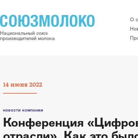
О 
Но
Национальный союз
Пр
производителей молока
14
июня
2022
НОВОСТИ КОМПАНИЙ
Конференция «Цифро
отрасли». Как это был