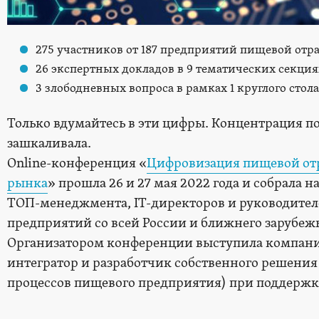
275 участников от 187 предприятий пищевой отр
26 экспертных докладов в 9 тематических секция
3 злободневных вопроса в рамках 1 круглого стола
Только вдумайтесь в эти цифры. Концентрация по
зашкаливала.
Online-конференция «
Цифровизация пищевой отр
рынка
» прошла 26 и 27 мая 2022 года и собрала 
ТОП-менеджмента, IT-директоров и руководите
предприятий со всей России и ближнего зарубежь
Организатором конференции выступила компан
интегратор и разработчик собственного решения
процессов пищевого предприятия) при поддержк