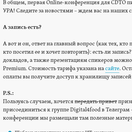
В общем, первая Online-конференция для CDTO 
УРА! Следите за новостями – ждем вас на наших
А запись есть?
А вот и он, ответ на главный вопрос (как тех, кт
кто посетил ее и хочет повторить): есть ли запись
докладов, а также презентациям спикеров можно
Premium. Стоимость тарифа указана на
сайте
. Ос
оплаты вы получите доступ к хранилищу записей
P
.
S
.:
Пользуясь случаем, хочется
передать привет
призв
присоединиться к группе Digital4food в Телеграм 
конференции мы размещали там полезные матер