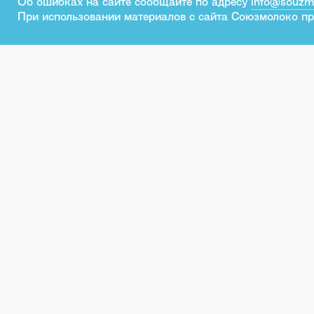
Об ошибках на сайте сообщайте по адресу
info@souzm
При использовании материалов с сайта Союзмолоко пр