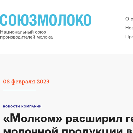
О 
Но
Национальный союз
Пр
производителей молока
08
февраля
2023
НОВОСТИ КОМПАНИЙ
«Молком» расширил г
молочной продукции в