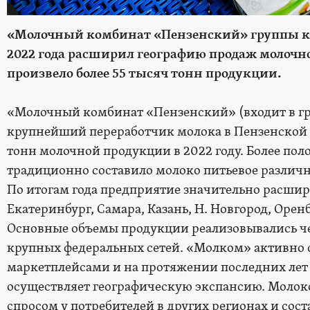
«Молочный комбинат «Пензенский» группы к
2022 года расширил географию продаж молочн
произвело более 55 тысяч тонн продукции.
«Молочный комбинат «Пензенский» (входит в г
крупнейший переработчик молока в Пензенской о
тонн молочной продукции в 2022 году. Более по
традиционно составило молоко питьевое различ
По итогам года предприятие значительно расшир
Екатеринбург, Самара, Казань, Н. Новгород, Оренб
Основные объемы продукции реализовывались ч
крупных федеральных сетей. «Молком» активно 
маркетплейсами и на протяжении последних лет
осуществляет географическую экспансию. Молок
спросом у потребителей в других регионах и сос