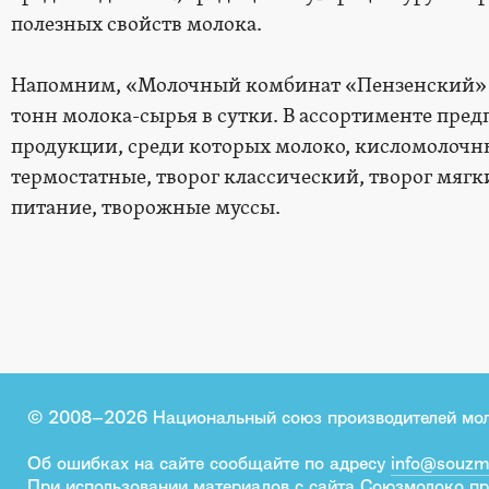
полезных свойств молока.
Напомним, «Молочный комбинат «Пензенский» с
тонн молока-сырья в сутки. В ассортименте пре
продукции, среди которых молоко, кисломолочн
термостатные, творог классический, творог мягки
питание, творожные муссы.
© 2008–2026 Национальный союз производителей мо
Об ошибках на сайте сообщайте по адресу
info@souzm
При использовании материалов с сайта Союзмолоко пр