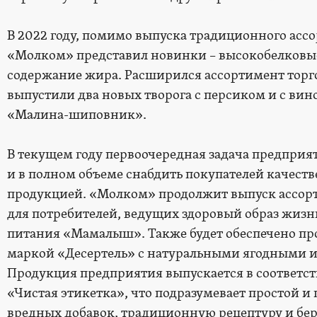
В 2022 году, помимо выпуска традиционного асс
«Молком» представил новинки – высокобелковы
содержание жира. Расширился ассортимент тор
выпустили два новых творога с персиком и с ви
«Малина-шиповник».
В текущем году первоочередная задача предприя
и в полном объеме снабдить покупателей качест
продукцией. «Молком» продолжит выпуск ассор
для потребителей, ведущих здоровый образ жизн
питания «Мамалыш». Также будет обеспечено пр
маркой «Десертель» с натуральными ягодными 
Продукция предприятия выпускается в соответс
«Чистая этикетка», что подразумевает простой и 
вредных добавок, традиционную рецептуру и бе