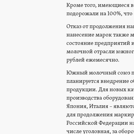
Кроме того, имеющиеся в
подорожали на 100%, что
Отказ от продолжения на
нанесение марок также м
состояние предприятий 
молочной отрасли южног
рублей ежемесячно.
Южный молочный союз про
планируется внедрение о
продукции. Для новых к
производства оборудован
Япония, Италия – являют
для продолжения маркир
Российской Федерации на
числе уголовная, за обо