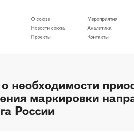
О союзе
Мероприятия
Новости союза
Аналитика
Проекты
Контакты
о необходимости прио
дения маркировки напр
га России