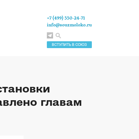
+7 (499) 550-24-71
info@souzmoloko.ru
ВСТУПИТЬ В СОЮЗ
становки
авлено главам