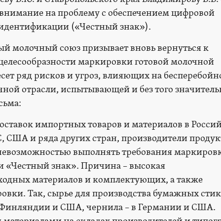
 внимание на проблему с обеспечением цифровой
идентификации («Честный знак»).
й молочный союз призывает вновь вернуться к
 целесообразности маркировки готовой молочной
есет ряд рисков и угроз, влияющих на бесперебойн
ной отрасли, испытывающей и без того значител
сьма:
оставок импортных товаров и материалов в Росси
, США и ряда других стран, производители продук
 невозможностью выполнять требования маркиров
ми «Честный знак». Причина – высокая
ходных материалов и комплектующих, а также
овки. Так, сырье для производства бумажных стик
 Финляндии и США, чернила – в Германии и США.