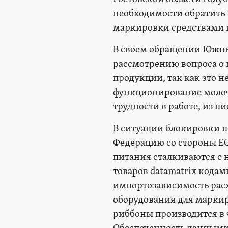
необходимости обратить
маркировки средствами 
В своем обращении Южны
рассмотрению вопроса о
продукции, так как это н
функционирование молоч
трудности в работе, из пи
В ситуации блокировки п
Федерацию со стороны ЕС
питания сталкиваются с
товаров datamatrix кода
импортозависимость рас
оборудования для маркир
риббоны производится в