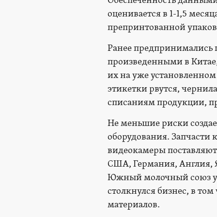
Обеспеченность данными
оценивается в 1-1,5 меся
препринтованной упаковк
Ранее предпринимались 
произведенными в Китае,
их на уже установленном
этикетки рвутся, чернила
списаниям продукции, п
Не меньшие риски созда
оборудования. Запчасти 
видеокамеры поставляютс
США, Германия, Англия, Я
Южный молочный союз уж
столкнулся бизнес, в то
материалов.