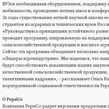
ВУЗов необходимым оборудованием, поддержку 
мобильности, проведение летних школ и конфер
За годы существования летней научной школы ее
студентов из аграрных и технических вузов Росси
«Руководствуясь принципами устойчивого развития
проводит программу, направленную на поддержк
сельскохозяйственной продукции и высшего агра
Сейчас эта программа объединяет несколько на
«Лидеры агроиндустрии». Мы надеемся, что наш
будут способствовать локализации наших закупо
качественной сельскохозяйственной продукции, 
талантливыми кадрами», – рассказывает Ольга К
корпоративной социальной ответственности Peps
О
PepsiCo
Компания PepsiCo радует вкусными продуктами п