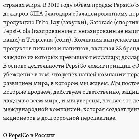
странах мира. В 2016 году объем продаж PepsiCo 
долларов США благодаря сбалансированному пор
продукцию Frito-Lay (закуски), Gatorade (спорт
Pepsi-Cola (газированные и негазированные напи
каши) и Tropicana (соки). Компания выпускает 
продуктов питания и напитков, включая 22 брен
каждого из которых превышают миллиард доллар
В основе деятельности PepsiCo лежит принцип «О
убеждение в том, что успех нашей компании нер
развитием мира, в котором мы живем. Мы посто
которые продаем, действуем ответственно, защи
людям во всем мире, и мы уверены, что все это д
международной компанией, которая создает ценн
акционеров в долгосрочной перспективе.
О
PepsiCo
в России