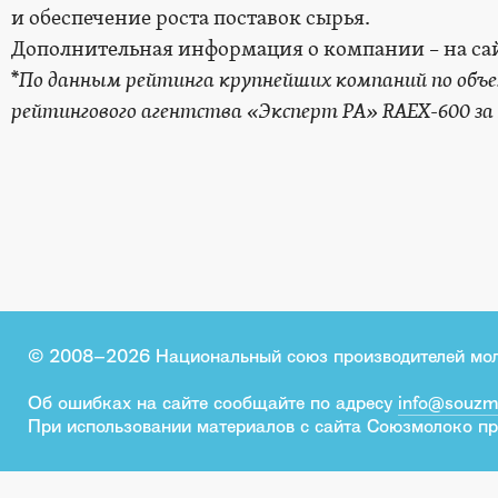
и обеспечение роста поставок сырья.
Дополнительная информация о компании – на са
*
По данным рейтинга крупнейших компаний по объе
рейтингового агентства «Эксперт РА»
RAEX
-600 за
© 2008–2026 Национальный союз производителей мо
Об ошибках на сайте сообщайте по адресу
info@souzm
При использовании материалов с сайта Союзмолоко пр