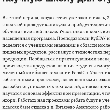
В летний период, когда сессия уже закончилась,
с пользой проведут каникулы и пройдут теорети
обучения в летней школе. Участников школы, кот
насыщенная программа. Преподаватели КубГАУ и
поделятся с учениками знаниями в области иссле
пищевых продуктов, расскажут о технологиях пе
продукции. Пообщаться с практикующими экспер
производства продуктов питания студенты смогу
молочный комбинат компании PepsiCo. Участник
собственными проектами, посвященными создан
разработке уникальных технологий, а также прим
научатся основам эффективной презентации, чт
жюри. Работать над проектами ребята будут в уч
классах базы отдыха в п. Витязево Анапского рай