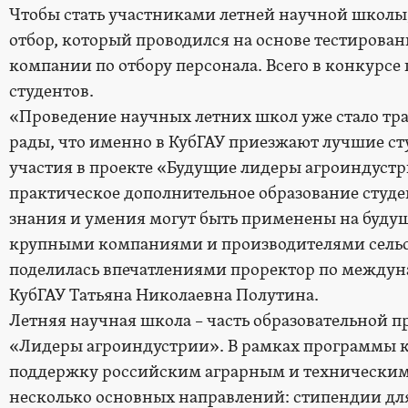
Чтобы стать участниками летней научной школы
отбор, который проводился на основе тестирова
компании по отбору персонала. Всего в конкурсе 
студентов.
«Проведение научных летних школ уже стало тр
рады, что именно в КубГАУ приезжают лучшие ст
участия в проекте «Будущие лидеры агроиндустр
практическое дополнительное образование студен
знания и умения могут быть применены на будуще
крупными компаниями и производителями сельс
поделилась впечатлениями проректор по между
КубГАУ Татьяна Николаевна Полутина.
Летняя научная школа – часть образовательной 
«Лидеры агроиндустрии». В рамках программы к
поддержку российским аграрным и техническим
несколько основных направлений: стипендии для