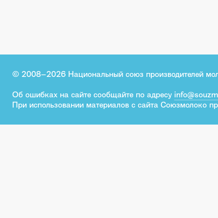
© 2008–2026 Национальный союз производителей мо
Об ошибках на сайте сообщайте по адресу
info@souzm
При использовании материалов с сайта Союзмолоко пр