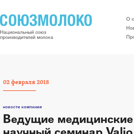
О 
Но
Национальный союз
Пр
производителей молока
02
февраля
2018
НОВОСТИ КОМПАНИЙ
Ведущие медицинские 
научный семинар Valio