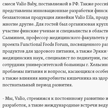
смеси Valio Baby, поставляемой в РФ. Также рос
представлены инновационные разработки финско
безлактозная продукция линейки Valio Eila, прод
многие другие. Для гостей был организован круг
участие финские ученые и специалисты в области
Салминен, профессор медицинского факультета ун
проекта Functional Foods Forum, посвященного р
продуктов для здорового питания, а также Эркки
медицинских наук, специалист по педиатрии, га
сотрудник университетской больницы г. Хельсин
проблемы питания и вопросы, касающихся особ
а также влияния микробиоты кишечника на здор
постнатальный период развития.
- Мы, Valio, стремимся к постоянному развитию
разработок, а такие международные встречи вед