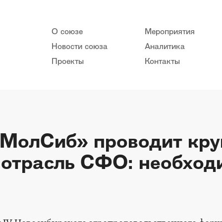
О союзе
Мероприятия
Новости союза
Аналитика
Проекты
Контакты
МолСиб» проводит кру
отрасль СФО: необход