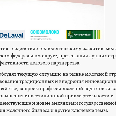
тия - содействие технологическому развитию мол
ком федеральном округе, презентация лучших от
ективности делового партнерства.
обсудят текущую ситуацию на рынке молочной отр
твования традиционных и внедрения инновацион
озяйстве, вопросы профессиональной подготовки к
повышения инвестиционной привлекательности и
, действующие и новые механизмы государственно
я молочного бизнеса и другие ключевые темы.