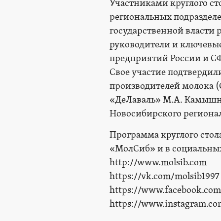
Участниками круглого ст
региональных подразделе
государственной власти 
руководители и ключевы
предприятий России и С
Свое участие подтвердил
производителей молока (
«ДеЛаваль» М.А. Камышн
Новосибирского регионал
Программа круглого стол
«МолСиб» и в социальных
http://www.molsib.com
https://vk.com/molsib1997
https://www.facebook.com
https://www.instagram.co