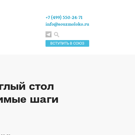
+7 (499) 550-24-71
info@souzmoloko.ru
ВСТУПИТЬ В СОЮЗ
глый стол
имые шаги