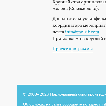
Круглый стол организова
молока (Союзмолоко).
Дополнительную информац
координатора мероприятия
почта
info@molsib.com
Приглашаем на круглый с
Проект программы
© 2008–2026 Национальный союз производи
Об ошибках на сайте сообщайте по адресу
in