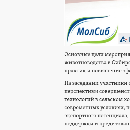
Основные цели мероприя
животноводства в Сибирс
практик и повышение эфф
На заседании участники 
перспективы совершенс
технологий в сельском х
современных условиях, 
экспортного потенциала
поддержки и кредитовани