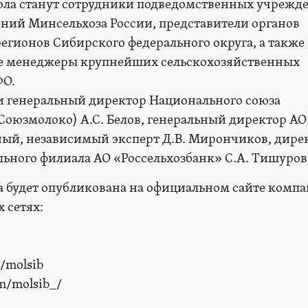
ола станут сотрудники подведомственных учрежд
ний Минсельхоза России, представители органов
регионов Сибирского федерального округа, а также
е менеджеры крупнейших сельскохозяйственных
ФО.
и генеральный директор Национального союза
Союзмолоко) А.С. Белов, генеральный директор АО
ый, независимый эксперт Д.В. Мирончиков, дире
ьного филиала АО «Россельхозбанк» С.А. Тишуров
а будет опубликована на официальном сайте комп
 сетях:
/molsib
m/molsib_/