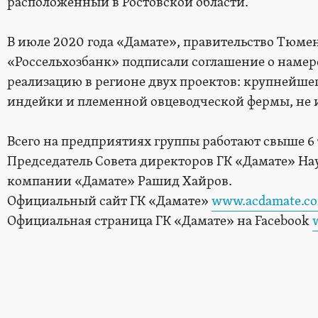
расположенный в Ростовской области.
В июле 2020 года «Дамате», правительство Тюме
«Россельхозбанк» подписали соглашение о наме
реализацию в регионе двух проектов: крупнейше
индейки и племенной овцеводческой фермы, не 
Всего на предприятиях группы работают свыше 6
Председатель Совета директоров ГК «Дамате» На
компании «Дамате» Рашид Хайров.
Официальный сайт ГК «Дамате»
www.acdamate.c
Официальная страница ГК «Дамате» на Facebook