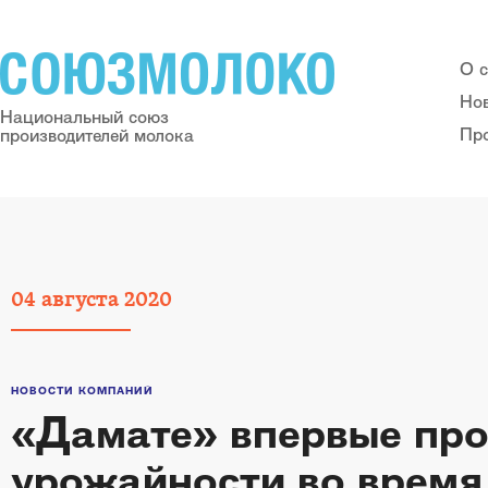
О 
Но
Национальный союз
Пр
производителей молока
04
августа
2020
НОВОСТИ КОМПАНИЙ
«Дамате» впервые про
урожайности во время