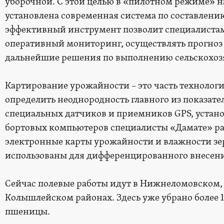
уборочной. С этой целью в «пилотном режиме» на
установлена современная система по составлени
эффективный инструмент позволит специалиста
оперативный мониторинг, осуществлять прогно
дальнейшие решения по выполнению сельскохоз
Картирование урожайности – это часть технолог
определить неоднородность главного из показат
специальных датчиков и приемников GPS, устано
бортовых компьютеров специалисты «Дамате» р
электронные карты урожайности и влажности зе
использованы для дифференцированного внесен
Сейчас полевые работы идут в Нижнеломовском
Колышлейском районах. Здесь уже убрано более 1
пшеницы.