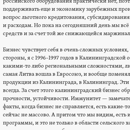
российского оборудования практически нет, поэ
поддерживать еще и экономику зарубежных прои
вопрос льготного кредитования, субсидирования
и расходам. Но пока на сегодняшний день мы всё 
средств и за счет той же снижающейся маржинал
Бизнес чувствует себя в очень сложных условиях,
стороны, я с 1996–1997 годов в Калининградской о
какими-то либо региональными сложностями, ли
самая Литва вошла в Евросоюз, и вообще поменя
продукции из Калининграда, в Калининград. Эти
всегда. За счет этого калининградский бизнес об
прочности, устойчивости. Иммунитет — замечател
факты, когда бизнес не справляется, есть какие-т
сейчас не массово. А притом что мы видим, есть
программы, и это не только в области сельского х