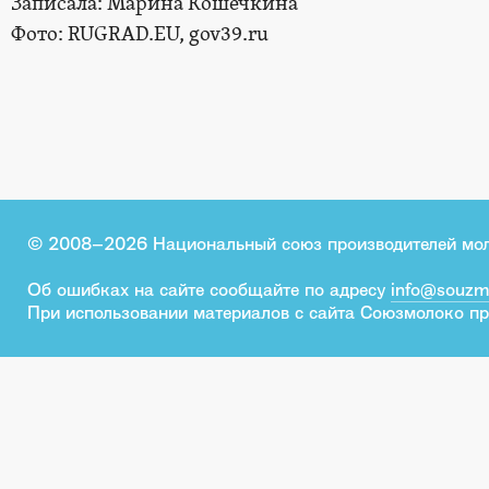
Записала: Марина Кошечкина
Фото: RUGRAD.EU, gov39.ru
© 2008–2026 Национальный союз производителей мо
Об ошибках на сайте сообщайте по адресу
info@souzm
При использовании материалов с сайта Союзмолоко пр