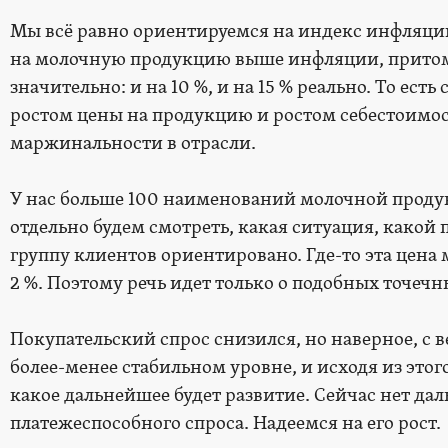
Мы всё равно ориентируемся на индекс инфляции, 
на молочную продукцию выше инфляции, притом
значительно: и на 10 %, и на 15 % реально. То есть
ростом цены на продукцию и ростом себестоимо
маржинальности в отрасли.
У нас больше 100 наименований молочной прод
отдельно будем смотреть, какая ситуация, какой
группу клиентов ориентировано. Где-то эта цена м
2 %. Поэтому речь идет только о подобных точеч
Покупательский спрос снизился, но наверное, с 
более-менее стабильном уровне, и исходя из это
какое дальнейшее будет развитие. Сейчас нет да
платежеспособного спроса. Надеемся на его рост.