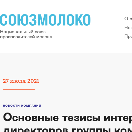
О 
Но
Национальный союз
Пр
производителей молока
27
июля
2021
НОВОСТИ КОМПАНИЙ
Основные тезисы инте
директоров группы ко