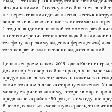
годы, — это как раз конструктивное взаимодейс
объединениями. То есть у нас сейчас нет какой-т
нет перетягивания одеяла на себя, а есть конст
вопросов и вызовов и поиск тех оптимальных реш
Сегодня пандемия на какой-то момент разобщила
но с точки зрения готовности людей на диалог и 
телефону, по режиму видеоконференцсвязи) даж
толчок в развитии вот такого вида отношений.
Цена на сырое молоко с 2019 года в Калининградс
До сих пор. Я говорю сейчас про цену на сырое м
продукцию в каких-то частях, по каким-то позиц
каким-то она менялась в сторону снижения. У н
молоку стерилизованному, которое в марте прош
продавалось в районе 50 руб., в этом году оно прод
В целом, если взять молочную отрасль, то по итог