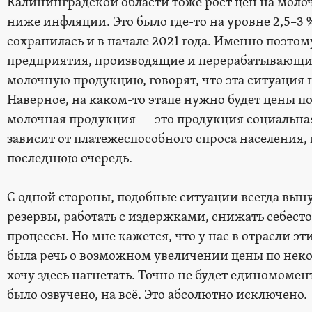
Калининградской области тоже рост цен на мол
ниже инфляции. Это было где-то на уровне 2,5–3 
сохранилась и в начале 2021 года. Именно поэто
предприятия, производящие и перерабатывающи
молочную продукцию, говорят, что эта ситуация 
Наверное, на каком-то этапе нужно будет цены п
молочная продукция — это продукция социальная
зависит от платежеспособного спроса населения,
последнюю очередь.
С одной стороны, подобные ситуации всегда вын
резервы, работать с издержками, снижать себес
процессы. Но мне кажется, что у нас в отрасли э
была речь о возможном увеличении цены по неко
хочу здесь нагнетать. Точно не будет единомомент
было озвучено, на всё. Это абсолютно исключено.