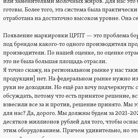
или заменителями молочных жиров. Для нас это 
готовы. Более того, эта система была практически
отработана на достаточно высоком уровне. Она 
Появление маркировки ЦРПТ — это проблема борь
под брендом какого-то одного производителя пр
производители. По нашей оценке, по оценке отра
это не была большая площадь отрасли.
Я точно скажу, на региональном рынке у нас та
продукции] нет. На федеральном рынке нужно изу
руки не доходили. Но ещё раз хочу подчеркнуть:
обсуждать, потому что есть принятое решение, в
взвесили все за и против, решение принято. Мы 
для нас? Да, дорого. Мы должны будем за 2021–20
десятков миллионов рублей для того, чтобы осна
этим оборудованием. Причем удивительно, но эт