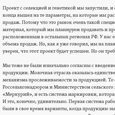
Проект с селекцией и генетикой мы запустили, и о
конца вышел на те параметры, на которые мы ра
продаж. Потому что это рынок очень такой спец
материал, который мы планируем продавать и п
расположенным в остальных регионах РФ. У нас е
объема продаж. Но, как я уже говорил, мы на пла
уверен, что этот проект будет успешен. Но он тре
Мы тоже не были изначально согласны с введен
продукции. Молочная отрасль оказалась единствен
механизма прослеживаемости за продукцией. То е
Россельхознадзором и Министерством сельского х
«Меркурий», и есть система маркировки, котора
И это, конечно, удивительно. Первая система раб
были в свое время варианты, когда продукцию 