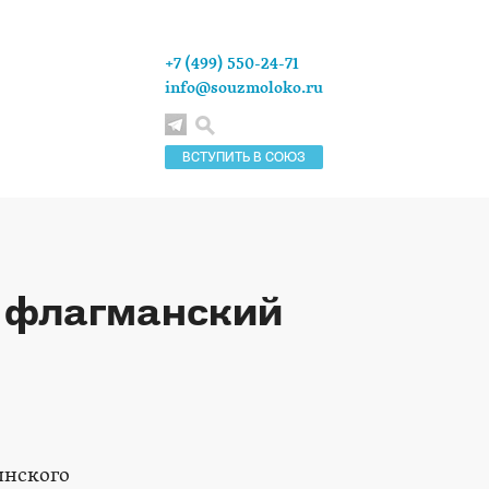
+7 (499) 550-24-71
info@souzmoloko.ru
ВСТУПИТЬ В СОЮЗ
 флагманский
инского