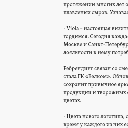
протяжении многих лет о
плавленых сыров. Узнавае
- Viola – настоящая визи
гордимся. Сегодня кажда
Москве и Санкт-Петербурге
лояльности к нему потре
Ребрендинг связан со см
стала ГК «Велком». Обнов
сохранит привычное ярк
продукции и творожных с
цветах.
- Цвета нового логотипа,
время у каждого из них е