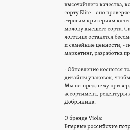
высочайшего качества, к
сорту Elite – оно проверя
строгим критериям каче
молоку высшего сорта. Си
логотипе останется бессм
и семейные ценности, - 
маркетинг, разработка п
- Обновление коснется т
дизайны упаковок, чтобы
Мы по-прежнему приверж
ассортимент, рецептуры 
Добрынина.
О бренде Viola:
Впервые российские потре