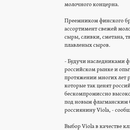
молочного концерна.
Преемником финского бре
ассортимент свежей мол
сыры, сливки, сметана, 
плавленых сыров.
- Будучи наследниками ф
российском рынке и опы
протяжении многих лет р
которые так ценят россий
бескомпромиссно высокое
под новым флагманским 
россиянину Viola, - соо
Выбор Viola в качестве 