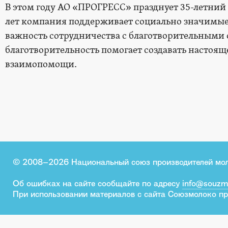
В этом году АО «ПРОГРЕСС» празднует 35-летний
лет компания поддерживает социально значимы
важность сотрудничества с благотворительными 
благотворительность помогает создавать настояще
взаимопомощи.
© 2008–2026 Национальный союз производителей мо
Об ошибках на сайте сообщайте по адресу
info@souzm
При использовании материалов с сайта Союзмолоко пр