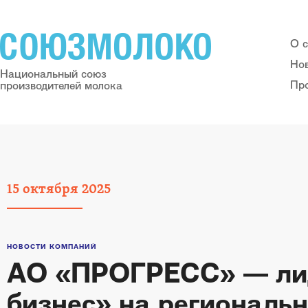
О 
Но
Национальный союз
Пр
производителей молока
15
октября
2025
НОВОСТИ КОМПАНИЙ
АО «ПРОГРЕСС» — лид
бизнес» на региональ