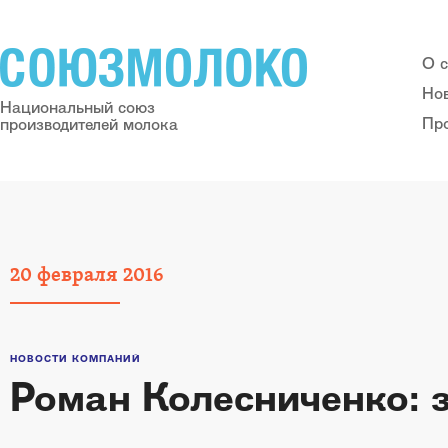
О 
Но
Национальный союз
Пр
производителей молока
20
февраля
2016
НОВОСТИ КОМПАНИЙ
Роман Колесниченко: 