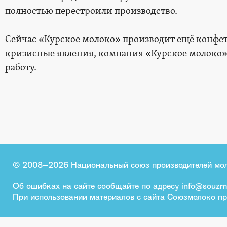
полностью перестроили производство.
Сейчас «Курское молоко» производит ещё конфет
кризисные явления, компания «Курское молоко
работу.
© 2008–2026 Национальный союз производителей мо
Об ошибках на сайте сообщайте по адресу
info@souzm
При использовании материалов с сайта Союзмолоко пр