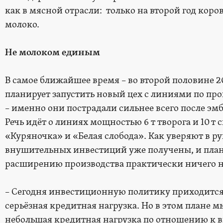
как в мясной отрасли: только на второй год коро
молоко.
Не молоком единым
В самое ближайшее время – во второй половине 2
планирует запустить новый цех с линиями по про
– именно они пострадали сильнее всего после эм
Речь идёт о линиях мощностью 6 т творога и 10 т 
«Куряночка» и «Белая слобода». Как уверяют в р
внушительных инвестиций уже получены, и план
расширению производства практически ничего н
– Сегодня инвестиционную политику приходится 
серьёзная кредитная нагрузка. Но в этом плане мы
небольшая кредитная нагрузка по отношению к 