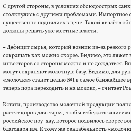
С другой стороны, в условиях обоюдо­острых са
столкнулись с другими проблемами. Импортное с
существенно поднялись в цене. Такой «взлёт» о
должны решать уже местные власти.
– Дефицит сырья, который возник из–за резкого 
сокращать как можно скорее. Видимо, это ляжет 
инвесторов со стороны можно и не дождаться. В
могут сохраняют молочную базу. Видимо, для рук
«молочка» станет целью № 1 в самое ближайшее вр
теперь пора переходить и на молоко, – считает Р
Кстати, производство молочной продукции полно
растят коров для сырья, чтобы избежать зависимо
российское ноу–хау, которое появилось скорее в
благодаря им. К тому же рентабельность «молочк