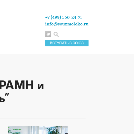
+7 (499) 550-24-71
info@souzmoloko.ru
ВСТУПИТЬ В СОЮЗ
 РАМН и
ь"