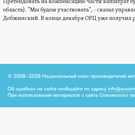
Претендовать на компенсацию части капзатрат б
область). "Мы будем участвовать", - сказал упра
Добжинский. В конце декабря ОРЦ уже получил 
© 2008–2026 Национальный союз производителей мо
Об ошибках на сайте сообщайте по адресу
info@souzm
При использовании материалов с сайта Союзмолоко пр