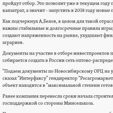
пройдут отбор. Это позволит уже в текущем году
капзатрат, а значит - запустить в 2018 году новые 
Как подчеркнул А,Белов, в целом для такой отра
важны стабильные и долгосрочные правила игры,
создают напряженность на рынке, ухудшают фин
аграриев.
Документы на участие в отборе инвестпроектов п
собирается создать в России сеть оптово-распред
"Подаем документы по Новосибирскому ОРЦ на уч
сказал "Интерфаксу" гендиректор "Росагромаркета
объект находится в "максимальной степени готов
Ранее компания перенесла сроки начала строитель
господдержкой со стороны Минсельхоза.