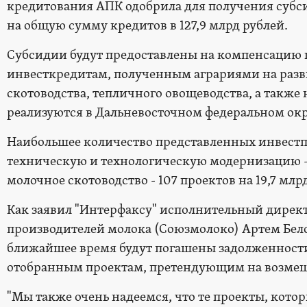
кредитования АПК одобрила для получения субс
на общую сумму кредитов в 127,9 млрд рублей.
Субсидии будут предоставлены на компенсацию 
инвесткредитам, полученным аграриями на разв
скотоводства, тепличного овощеводства, а также
реализуются в Дальневосточном федеральном окр
Наибольшее количество представленных инвестп
техническую и технологическую модернизацию - 4
молочное скотоводство - 107 проектов на 19,7 млр
Как заявил "Интерфаксу" исполнительный дирек
производителей молока (Союзмолоко) Артем Белов
ближайшее время будут погашены задолженности
отобранным проектам, претендующим на возмещ
"Мы также очень надеемся, что те проекты, которы