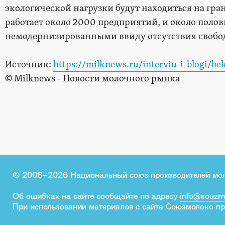
экологической нагрузки будут находиться на гра
работает около 2000 предприятий, и около поло
немодернизированными ввиду отсутствия свободн
Источник:
https://milknews.ru/interviu-i-blogi/be
© Milknews - Новости молочного рынка
© 2008–2026 Национальный союз производителей мо
Об ошибках на сайте сообщайте по адресу
info@souzm
При использовании материалов с сайта Союзмолоко пр