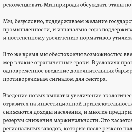
рекомендовать Минприроды обсуждать этапы по
Мы, безусловно, поддерживаем желание государс
промышленности, и изначально союз поддержив
и постепенному увеличению нормативов утили
В то же время мы обеспокоены возможностью вве
мер в такие ограниченные сроки. В условиях пр
одновременное введение дополнительных барьеро
противоречивым сигналом для сектора.
Введение новых выплат и увеличение экологическ
отразится на инвестиционной привлекательности 
снижаются доходы населения, и многие предпр
резервы снижения маржинальности. Это касается
региональных заводов, которые после резкого н