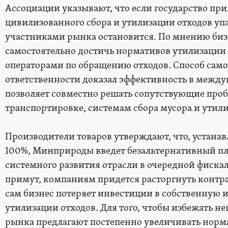
Ассоциации указывают, что если государство при
цивилизованного сбора и утилизации отходов у
участниками рынка остановится. По мнению би
самостоятельно достичь нормативов утилизации
операторами по обращению отходов. Способ сам
ответственности доказал эффективность в между
позволяет совместно решать сопутствующие про
транспортировке, системам сбора мусора и ути
Производители товаров утверждают, что, устана
100%, Минприроды введет безальтернативный пл
системного развития отрасли в очередной фиска
примут, компаниям придется расторгнуть контра
сам бизнес потеряет инвестиции в собственную и
утилизации отходов. Для того, чтобы избежать н
рынка предлагают постепенно увеличивать норма