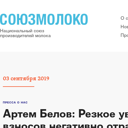
О 
Но
Национальный союз
Пр
производителей молока
03
сентября
2019
ПРЕССА О НАС
Артем Белов: Резкое у
взносов негативно отр