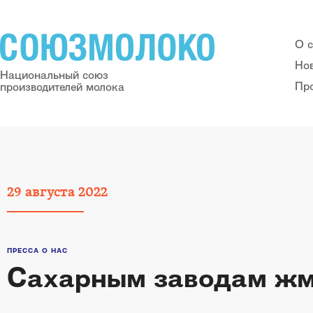
О 
Но
Национальный союз
Пр
производителей молока
29
августа
2022
ПРЕССА О НАС
Сахарным заводам жм