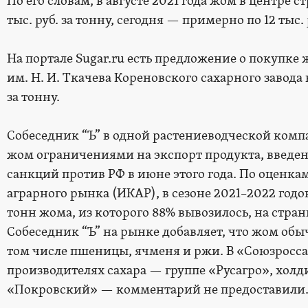
По его словам, в августе 2021 года жом в центре с
тыс. руб. за тонну, сегодня — примерно по 12 тыс. 
На портале Sugar.ru есть предложение о покупке
им. Н. И. Ткачева Кореновского сахарного завода 
за тонну.
Собеседник “Ъ” в одной растениеводческой комп
жом ограничениями на экспорт продукта, введен
санкций против РФ в июне этого года. По оценк
аграрного рынка (ИКАР), в сезоне 2021–2022 годо
тонн жома, из которого 88% вывозилось, на стра
Собеседник “Ъ” на рынке добавляет, что жом обы
том числе пшеницы, ячменя и ржи. В «Союзросса
производителях сахара — группе «Русагро», хол
«Покровский» — комментарий не предоставили