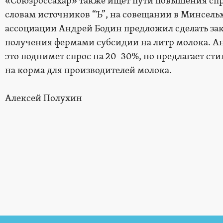
«Союзроссахар» также ищет пути повышения спр
словам источников “Ъ”, на совещании в Минсельхо
ассоциации Андрей Бодин предложил сделать за
получения фермами субсидии на литр молока. Ан
это поднимет спрос на 20–30%, но предлагает сти
на корма для производителей молока.
Алексей Полухин