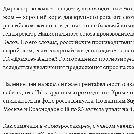
Директор по животноводству агрохолдинга «Экон
жом — хороший корм для крупного рогатого скот
российском животноводстве это не базовый комп
гендиректор Национального союза производител
Белов. По его словам, российские производители
сырой жом, если сахарный завод находится в ша
ГК «Дамате» Андрей Григоращенко прогнозирует,
вследствие увеличения предложения спрос на ж
Падение цен на жом снижает рентабельность сах
собеседник “Ъ” в крупном агрохолдинге. Кроме то
снижаются на фоне роста выпуска. По данным Suga
Москве и Краснодаре с 18 по 25 августа упали на 4,5 р
Как отмечали в «Союзроссахаре», с учетом увел