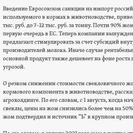
Введение Евросоюзом санкции на импорт россий
используемого в кормах в животноводстве, привел
тыс. руб. до 7–12 тыс. руб. за тонну. Почти 90% жо
первую очередь в ЕС. Теперь компании вынужде
предлагают стимулировать за счет субсидий вну
производителей молока. Иначе случае рентабельн
основной продукт также дешевеет на фоне роста 
угрозой.
О резком снижении стоимости свекловичного жом
кормового компонента в животноводстве, расска
агрохолдинге. По его словам, с 1 августа, когда н
свеклы, цены на жом снизились более чем на 50
жом подтвердил и источник “Ъ” в крупном произв