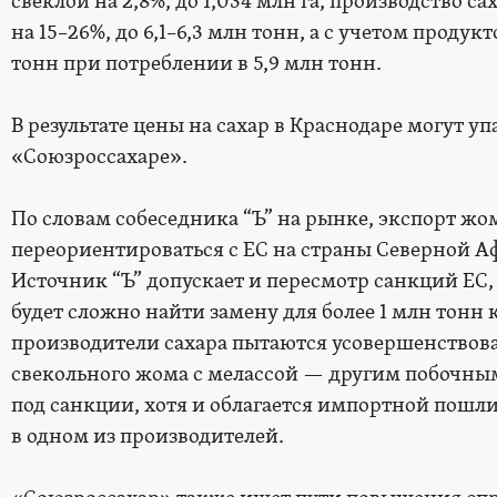
свеклой на 2,8%, до 1,034 млн га, производство с
на 15–26%, до 6,1–6,3 млн тонн, а с учетом продук
тонн при потреблении в 5,9 млн тонн.
В результате цены на сахар в Краснодаре могут упас
«Союзроссахаре».
По словам собеседника “Ъ” на рынке, экспорт ж
переориентироваться с ЕС на страны Северной А
Источник “Ъ” допускает и пересмотр санкций ЕС
будет сложно найти замену для более 1 млн тонн 
производители сахара пытаются усовершенствов
свекольного жома с мелассой — другим побочны
под санкции, хотя и облагается импортной пошли
в одном из производителей.