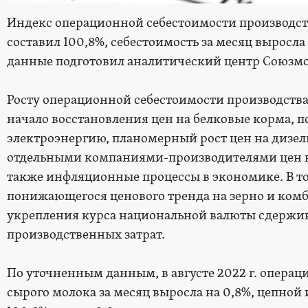
Индекс операционной себестоимости производства
составил 100,8%, себестоимость за месяц выросла
данные подготовил аналитический центр Союзмо
Росту операционной себестоимости производства
начало восстановления цен на белковые корма, п
электроэнергию, планомерный рост цен на дизе
отдельными компаниями-производителями цен н
также инфляционные процессы в экономике. В т
понижающегося ценового тренда на зерно и ком
укрепления курса национальной валюты сдержив
производственных затрат.
По уточненным данным, в августе 2022 г. операц
сырого молока за месяц выросла на 0,8%, цепной 