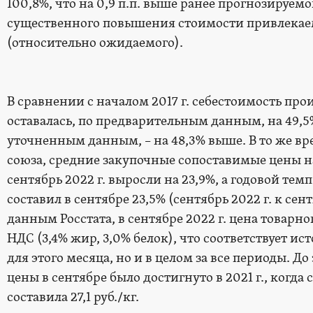
100,8%, что на 0,9 п.п. выше ранее прогнозируемо
существенного повышения стоимости привлекае
(относительно ожидаемого).
В сравнении с началом 2017 г. себестоимость прои
оставалась, по предварительным данным, на 49,5% 
уточненным данным, – на 48,3% выше. В то же в
союза, средние закупочные сопоставимые цены на 
сентябрь 2022 г. выросли на 23,9%, а годовой те
составил в сентябре 23,5% (сентябрь 2022 г. к сент
данным Росстата, в сентябре 2022 г. цена товарног
НДС (3,4% жир, 3,0% белок), что соответствует 
для этого месяца, но и в целом за все периоды. Д
цены в сентябре было достигнуто в 2021 г., когда
составила 27,1 руб./кг.