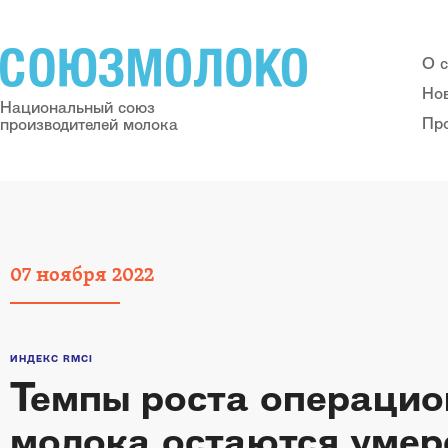
О 
Но
Национальный союз
Пр
производителей молока
07
ноября
2022
ИНДЕКС RMCI
Темпы роста операцио
молока остаются уме