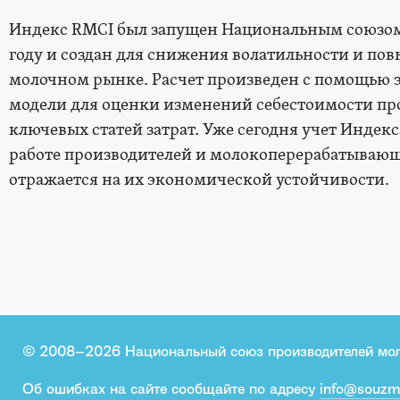
Индекс RMCI был запущен Национальным союзом 
году и создан для снижения волатильности и по
молочном рынке. Расчет произведен с помощью
модели для оценки изменений себестоимости про
ключевых статей затрат. Уже сегодня учет Индекс
работе производителей и молокоперерабатываю
отражается на их экономической устойчивости.
© 2008–2026 Национальный союз производителей мо
Об ошибках на сайте сообщайте по адресу
info@souzm