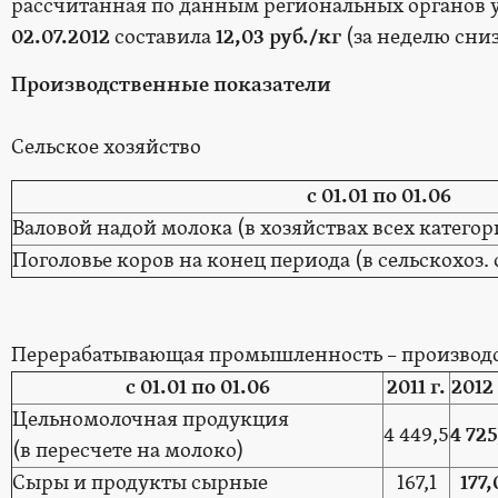
рассчитанная по данным региональных органов 
02.07.2012
составила
12,03 руб./кг
(за неделю сниз
Производственные показатели
Сельское хозяйство
с 01.01 по 01.06
Валовой надой молока (в хозяйствах всех категори
Поголовье коров на конец периода (в сельскохоз. 
Перерабатывающая промышленность – производст
с 01.01 по 01.06
2011 г.
2012 
Цельномолочная продукция
4 449,5
4 725
(в пересчете на молоко)
Сыры и продукты сырные
167,1
177,