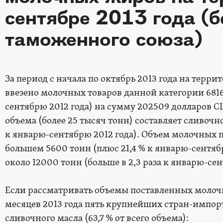
сентябре 2013 года (б
таможенного союза)
За период с начала по октябрь 2013 года на тер
ввезено молочных товаров данной категории 6816
сентябрю 2012 года) на сумму 202509 долларов С
объема (более 25 тысяч тонн) составляет сливочн
к январю-сентябрю 2012 года). Объем молочных п
большем 5600 тонн (плюс 21,4 % к январю-сентяб
около 12000 тонн (больше в 2,3 раза к январю-сен
Если рассматривать объемы поставленных молочн
месяцев 2013 года пять крупнейших стран-импор
сливочного масла (63,7 % от всего объема):