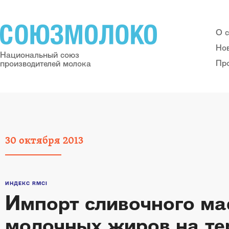
О 
Но
Национальный союз
Пр
производителей молока
30
октября
2013
ИНДЕКС RMCI
Импорт сливочного ма
молочных жиров на те