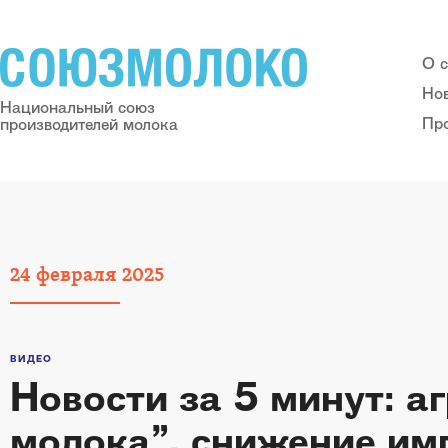
О 
Но
Национальный союз
Пр
производителей молока
24
февраля
2025
ВИДЕО
Новости за 5 минут: а
молока”, снижение имп