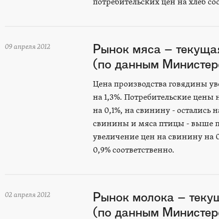
потребительских цен на хлеб сос
Рынок мяса – текуща
09 апреля 2012
(по данным Министерс
Цена производства говядины уве
на 1,3%. Потребительские цены 
на 0,1%, на свинину - осталис
свинины и мяса птицы - выше п
увеличение цен на свинину на 
0,9% соответственно.
Рынок молока – теку
02 апреля 2012
(по данным Министерс