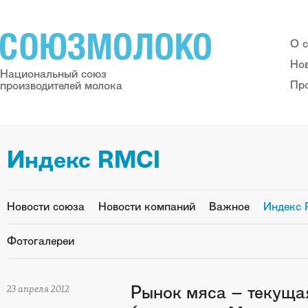
О 
Но
Национальный союз
Пр
производителей молока
Индекс RMCI
Новости союза
Новости компаний
Важное
Индекс 
Фотогалереи
Рынок мяса – текуща
23 апреля 2012