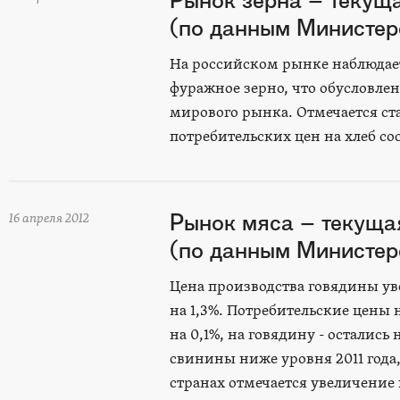
Рынок зерна – текущ
(по данным Министерс
На российском рынке наблюдае
фуражное зерно, что обусловле
мирового рынка. Отмечается с
потребительских цен на хлеб сос
Рынок мяса – текуща
16 апреля 2012
(по данным Министерс
Цена производства говядины уве
на 1,3%. Потребительские цены 
на 0,1%, на говядину - остали
свинины ниже уровня 2011 года
странах отмечается увеличение