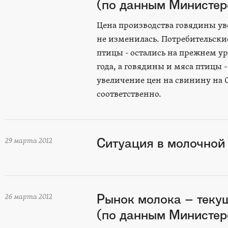
(по данным Министерс
Цена производства говядины уве
не изменилась. Потребительские
птицы - остались на прежнем у
года, а говядины и мяса птицы 
увеличение цен на свинину на 0
соответственно.
Ситуация в молочной 
29 марта 2012
Рынок молока – теку
26 марта 2012
(по данным Министерс