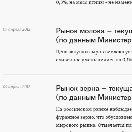
0,3%, на мясо птицы - не измен
Рынок молока – теку
09 апреля 2012
(по данным Министерс
Цена закупки сырого молока ув
сливочное уменьшились на 0,1%
Рынок зерна – текущ
09 апреля 2012
(по данным Министерс
На российском рынке наблюдае
фуражное зерно, что обусловле
мирового рынка. Отмечается п