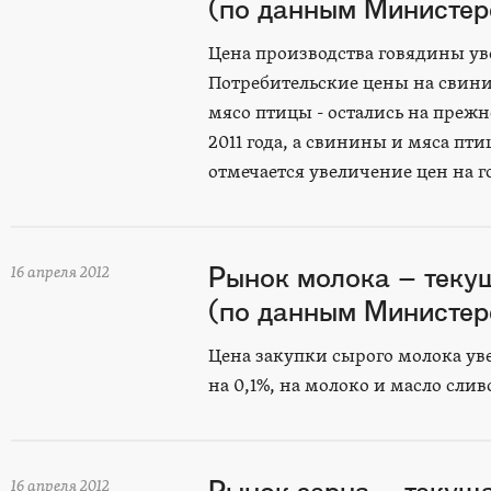
(по данным Министерс
Цена производства говядины увел
Потребительские цены на свинин
мясо птицы - остались на преж
2011 года, а свинины и мяса пт
отмечается увеличение цен на г
Рынок молока – теку
16 апреля 2012
(по данным Министерс
Цена закупки сырого молока ув
на 0,1%, на молоко и масло сли
16 апреля 2012