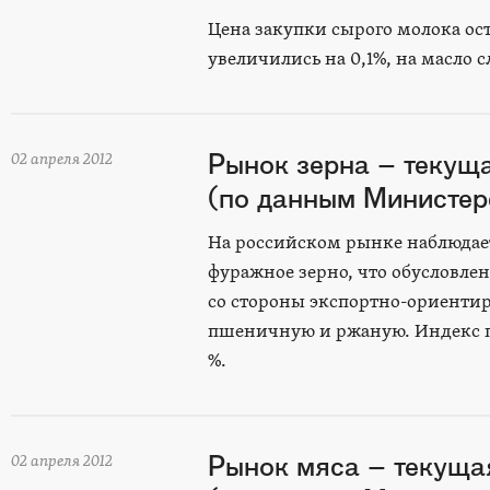
Цена закупки сырого молока ос
увеличились на 0,1%, на масло 
Рынок зерна – текущ
02 апреля 2012
(по данным Министерс
На российском рынке наблюдае
фуражное зерно, что обусловле
со стороны экспортно-ориенти
пшеничную и ржаную. Индекс по
%.
Рынок мяса – текуща
02 апреля 2012