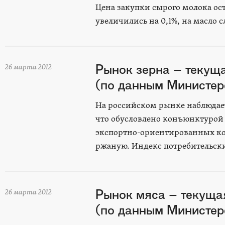
Цена закупки сырого молока ос
увеличились на 0,1%, на масло 
Рынок зерна – текущ
26 марта 2012
(по данным Министерс
На российском рынке наблюдает
что обусловлено конъюнктурой 
экспортно-ориентированных к
ржаную. Индекс потребительских
Рынок мяса – текуща
26 марта 2012
(по данным Министерс