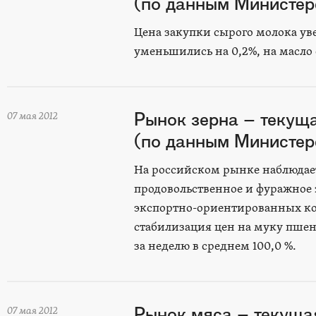
(по данным Министерс
Цена закупки сырого молока ув
уменьшились на 0,2%, на масло 
Рынок зерна – текущ
07 мая 2012
(по данным Министерс
На российском рынке наблюдае
продовольственное и фуражное 
экспортно-ориентированных ко
стабилизация цен на муку пшен
за неделю в среднем 100,0 %.
Рынок мяса – текуща
07 мая 2012