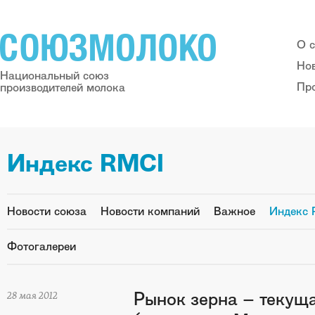
О 
Но
Национальный союз
Пр
производителей молока
Индекс RMCI
Новости союза
Новости компаний
Важное
Индекс 
Фотогалереи
Рынок зерна – текущ
28 мая 2012