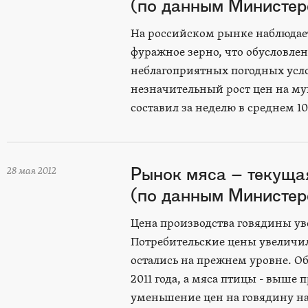
(по данным Министерс
На российском рынке наблюдает
фуражное зерно, что обусловл
неблагоприятных погодных усл
незначительный рост цен на му
составил за неделю в среднем 10
Рынок мяса – текуща
28 мая 2012
(по данным Министерс
Цена производства говядины уве
Потребительские цены увеличили
остались на прежнем уровне. 
2011 года, а мяса птицы - выше
уменьшение цен на говядину на 