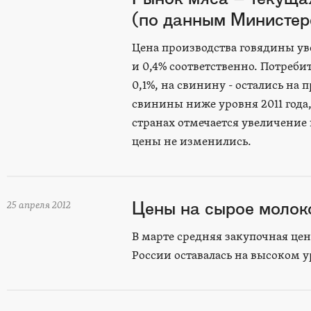
(по данным Министерс
Цена производства говядины ув
и 0,4% соответственно. Потреби
0,1%, на свинину - остались н
свинины ниже уровня 2011 года
странах отмечается увеличение 
цены не изменились.
Цены на сырое молок
25 апреля 2012
В марте средняя закупочная це
России оставалась на высоком ур