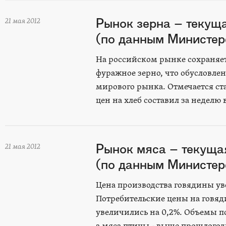
Рынок зерна – текущ
21 мая 2012
(по данным Министерс
На российском рынке сохраняет
фуражное зерно, что обусловл
мирового рынка. Отмечается с
цен на хлеб составил за неделю в
Рынок мяса – текуща
21 мая 2012
(по данным Министерс
Цена производства говядины уве
Потребительские цены на говяд
увеличились на 0,2%. Объемы п