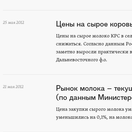
Цены на сырое коровь
25 мая 2012
Цены на сырое молоко КРС в с
снижаться. Согласно данным Ро
заметно выросли практически в
Дальневосточного ф.о.
Рынок молока – теку
21 мая 2012
(по данным Министерс
Цена закупки сырого молока ум
уменьшились на 0,1%, на молоко