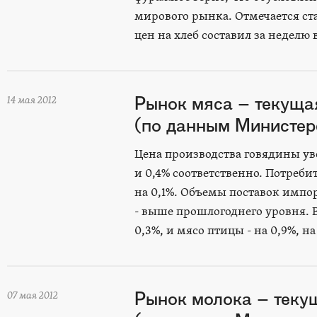
мирового рынка. Отмечается с
цен на хлеб составил за неделю 
Рынок мяса – текуща
14 мая 2012
(по данным Министерс
Цена производства говядины ув
и 0,4% соответственно. Потреб
на 0,1%. Объемы поставок импо
- выше прошлогоднего уровня. 
0,3%, и мясо птицы - на 0,9%, 
Рынок молока – теку
07 мая 2012