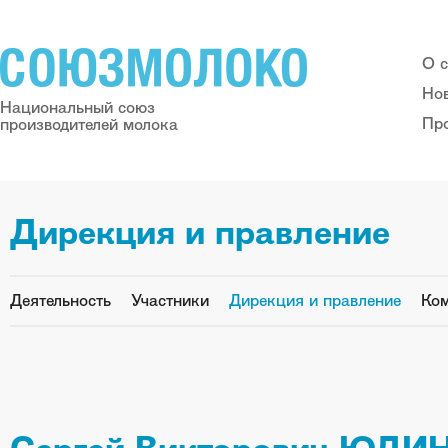
О 
Но
Национальный союз
Пр
производителей молока
Дирекция и правление
Деятельность
Участники
Дирекция и правление
Ко