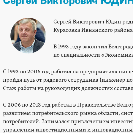
Сергей Викторович ЮДИ
Сергей Викторович Юдин родилс
Курасовка Ивнянского района
В 1993 году закончил Белгор
по специальности «Экономика 
С 1993 по 2006 год работал на предприятиях пи
пройдя путь от рядового сотрудника (инженер п
Стаж работы на руководящих должностях составля
С 2006 по 2013 год работал в Правительстве Бел
развитием потребительского рынка области, си
потребителей. Занимался привлечением инвести
управлении инвестиционными и инновационным