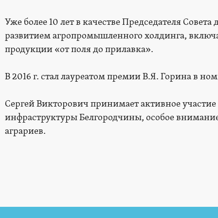
Уже более 10 лет в качестве Председателя Совет
развитием агропромышленного холдинга, включа
продукции «от поля до прилавка».
В 2016 г. стал лауреатом премии В.Я. Горина в 
Сергей Викторович принимает активное участие 
инфраструктуры Белгородчины, особое внимани
аграриев.